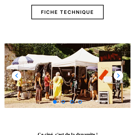
FICHE TECHNIQUE
Ce ciné, c'est de la dynamite !